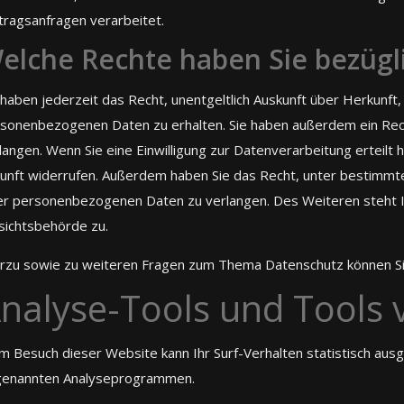
tragsanfragen verarbeitet.
elche Rechte haben Sie bezügli
 haben jederzeit das Recht, unentgeltlich Auskunft über Herkunf
sonenbezogenen Daten zu erhalten. Sie haben außerdem ein Rech
langen. Wenn Sie eine Einwilligung zur Datenverarbeitung erteilt h
unft widerrufen. Außerdem haben Sie das Recht, unter bestimmt
er personenbezogenen Daten zu verlangen. Des Weiteren steht 
sichtsbehörde zu.
rzu sowie zu weiteren Fragen zum Thema Datenschutz können Sie
nalyse-Tools und Tools v
m Besuch dieser Website kann Ihr Surf-Verhalten statistisch aus
enannten Analyseprogrammen.