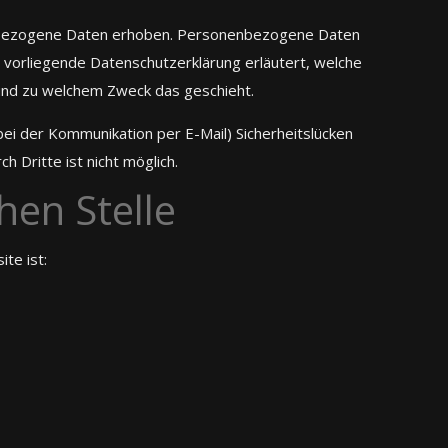
nbezogene Daten erhoben. Personenbezogene Daten
ie vorliegende Datenschutzerklärung erläutert, welche
e und zu welchem Zweck das geschieht.
bei der Kommunikation per E-Mail) Sicherheitslücken
h Dritte ist nicht möglich.
hen Stelle
te ist: