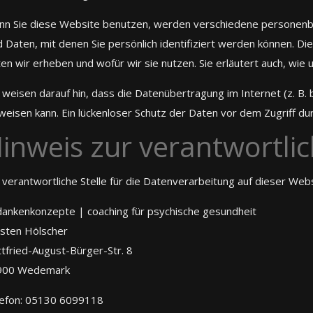
n Sie diese Website benutzen, werden verschiedene persone
d Daten, mit denen Sie persönlich identifiziert werden können. D
en wir erheben und wofür wir sie nutzen. Sie erläutert auch, wi
 weisen darauf hin, dass die Datenübertragung im Internet (z. B. 
weisen kann. Ein lückenloser Schutz der Daten vor dem Zugriff durc
inweis zur verantwortlic
 verantwortliche Stelle für die Datenverarbeitung auf dieser Websi
ankenkonzepte | coaching für psychische gesundheit
sten Hölscher
tfried-August-Bürger-Str. 8
900 Wedemark
efon: 05130 6099118