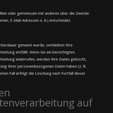
ie allein oder gemeinsam mit anderen über die Zwecke
men, E-Mail-Adressen o. Ä.) entscheidet.
icherdauer genannt wurde, verbleiben Ihre
eitung entfällt. Wenn Sie ein berechtigtes
rbeitung widerrufen, werden Ihre Daten gelöscht,
herung Ihrer personenbezogenen Daten haben (z. B.
ten Fall erfolgt die Löschung nach Fortfall dieser
den
tenverarbeitung auf