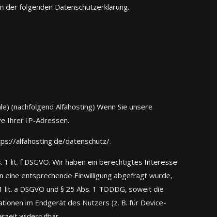
in der folgenden Datenschutzerklärung.
le) (nachfolgend Alfahosting) Wenn Sie unsere
ve Ihrer IP-Adressen.
tps://alfahosting.de/datenschutz/
.
 1 lit. f DSGVO. Wir haben ein berechtigtes Interesse
rn eine entsprechende Einwilligung abgefragt wurde,
. 1 lit. a DSGVO und § 25 Abs. 1 TDDDG, soweit die
ationen im Endgerät des Nutzers (z. B. für Device-
erzeit widerrufbar.