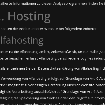
aillierte Informationen zu diesen Analyseprogrammen finden Sie 
. Hosting
 hosten die Inhalte unserer Website bei folgendem Anbieter:
lfahosting
ieter ist die Alfahosting GmbH, Ankerstraße 3b, 06108 Halle (Saa
site besuchen, erfasst Alfahosting verschiedene Logfiles inklusi
ails entnehmen Sie der Datenschutzerklärung von Alfahosting:
ht
 Verwendung von Alfahosting erfolgt auf Grundlage von Art. 6 Abs.
einer möglichst zuverlässigen Darstellung unserer Website. Sofe
olgt die Verarbeitung ausschließlich auf Grundlage von Art. 6 Abs
willigung die Speicherung von Cookies oder den Zugriff auf Inform
gerprinting) im Sinne des TDDDG umfasst. Die Einwilligung ist jed