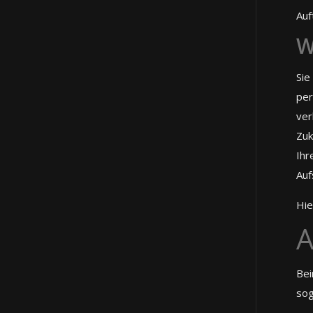
Auf
W
Sie
per
ver
Zuk
Ihr
Auf
Hie
A
Bei
sog