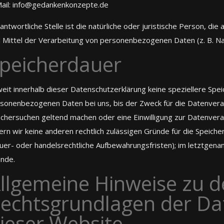
ail: info@gedankenkonzepte.de
antwortliche Stelle ist die natürliche oder juristische Person, d
 Mittel der Verarbeitung von personenbezogenen Daten (z. B. Na
peicherdauer
eit innerhalb dieser Datenschutzerklärung keine speziellere Spe
sonenbezogenen Daten bei uns, bis der Zweck für die Datenverarb
chersuchen geltend machen oder eine Einwilligung zur Datenvera
ern wir keine anderen rechtlich zulässigen Gründe für die Speic
uer- oder handelsrechtliche Aufbewahrungsfristen); im letztgenann
nde.
llgemeine Hinweise zu 
echtsgrundlagen der Da
ieser Website