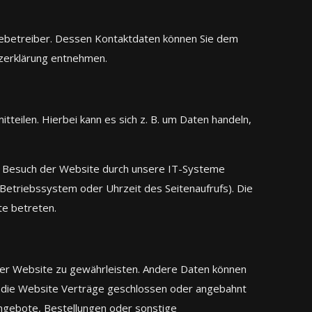
tebetreiber. Dessen Kontaktdaten können Sie dem
tzerklärung entnehmen.
teilen. Hierbei kann es sich z. B. um Daten handeln,
m Besuch der Website durch unsere IT-Systeme
, Betriebssystem oder Uhrzeit des Seitenaufrufs). Die
te betreten.
g der Website zu gewährleisten. Andere Daten können
 die Website Verträge geschlossen oder angebahnt
ngebote, Bestellungen oder sonstige