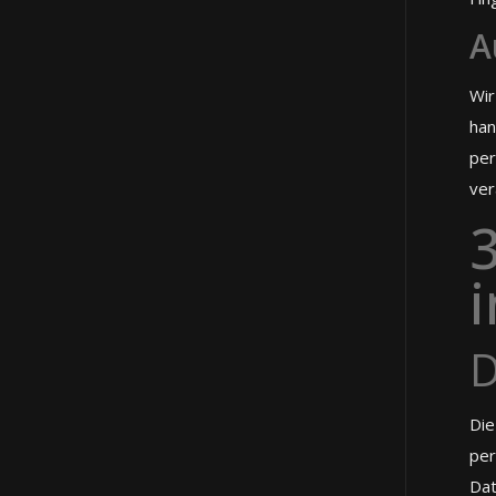
A
Wir
han
per
ver
3
D
Die
per
Dat